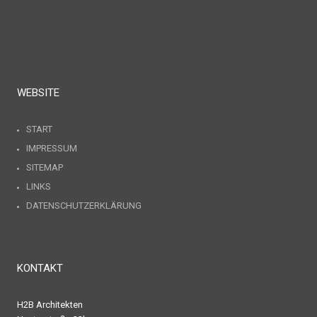
WEBSITE
START
IMPRESSUM
SITEMAP
LINKS
DATENSCHUTZERKLÄRUNG
KONTAKT
H2B Architekten