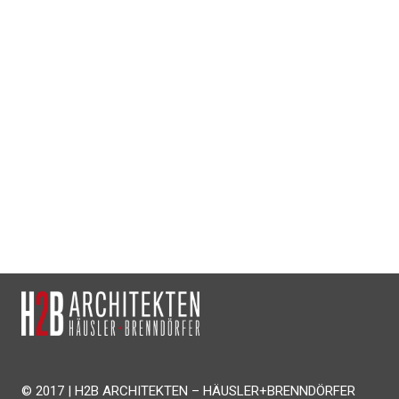
© 2017 | H2B ARCHITEKTEN – HÄUSLER+BRENNDÖRFER