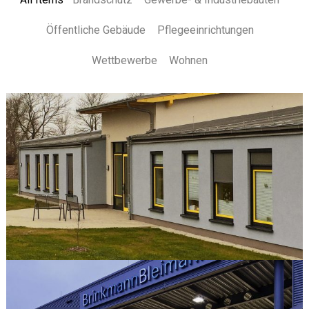
Öffentliche Gebäude
Pflegeeinrichtungen
Wettbewerbe
Wohnen